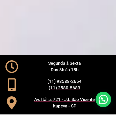
Segunda à Sexta
Das 8h às 18h
(11) 98588-2654
(11) 2580-5683
Av. Itália, 721 - Jd. São Vicente
Itupeva - SP